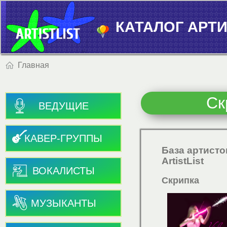
КАТАЛОГ АРТИ
Главная
Ск
ВЕДУЩИЕ
КАВЕР-ГРУППЫ
База артисто
ArtistList
ВОКАЛИСТЫ
Скрипка
МУЗЫКАНТЫ