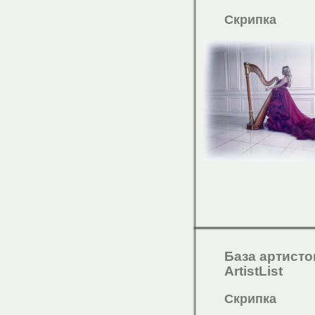
Скрипка
База артисто
ArtistList
Скрипка