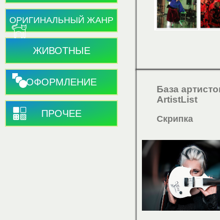
ОРИГИНАЛЬНЫЙ ЖАНР
ЖИВОТНЫЕ
ОФОРМЛЕНИЕ
База артисто
ArtistList
ПРОЧЕЕ
Скрипка