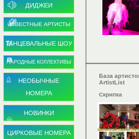
ДИДЖЕИ
ИЗВЕСТНЫЕ АРТИСТЫ
ТАНЦЕВАЛЬНЫЕ ШОУ
НАРОДНЫЕ КОЛЛЕКТИВЫ
База артисто
НЕОБЫЧНЫЕ
ArtistList
НОМЕРА
Скрипка
НОВИНКИ
ЦИРКОВЫЕ НОМЕРА