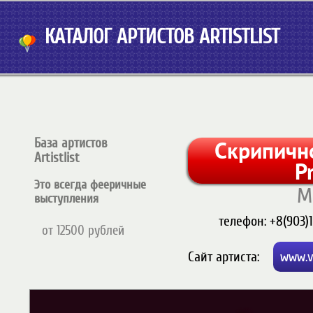
КАТАЛОГ АРТИСТОВ ARTISTLIST
База артистов
Скрипично
Artistlist
P
Это всегда фееричные
М
выступления
телефон:
+8(903)1
от 12500 рублей
Cайт артиста:
www.vi