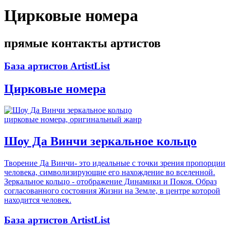
Цирковые номера
прямые контакты артистов
База артистов ArtistList
Цирковые номера
цирковые номера, оригинальный жанр
Шоу Да Винчи зеркальное кольцо
Творение Да Винчи- это идеальные с точки зрения пропорции
человека, символизирующие его нахождение во вселенной.
Зеркальное кольцо - отображение Динамики и Покоя. Образ
согласованного состояния Жизни на Земле, в центре которой
находится человек.
База артистов ArtistList