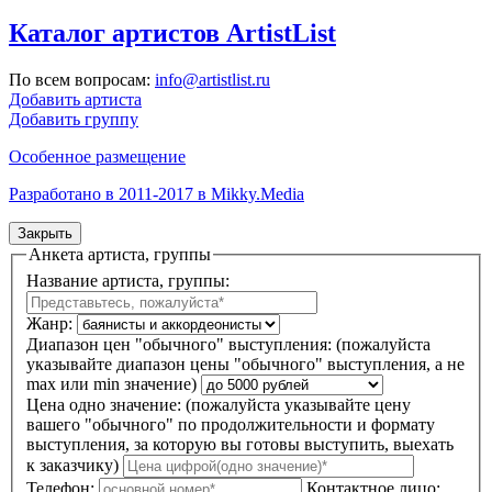
Каталог артистов ArtistList
По всем вопросам:
info@artistlist.ru
Добавить артиста
Добавить группу
Особенное размещение
Разработано в 2011-2017 в Mikky.Media
Закрыть
Анкета артиста, группы
Название артиста, группы:
Жанр:
Диапазон цен "обычного" выступления:
(пожалуйста
указывайте диапазон цены "обычного" выступления, а не
max или min значение)
Цена одно значение:
(пожалуйста указывайте цену
вашего "обычного" по продолжительности и формату
выступления, за которую вы готовы выступить, выехать
к заказчику)
Телефон:
Контактное лицо: