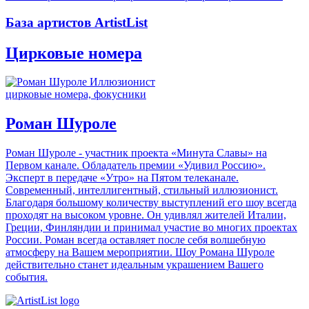
База артистов ArtistList
Цирковые номера
цирковые номера, фокусники
Роман Шуроле
Роман Шуроле - участник проекта «Минута Славы» на
Первом канале. Обладатель премии «Удивил Россию».
Эксперт в передаче «Утро» на Пятом телеканале.
Современный, интеллигентный, стильный иллюзионист.
Благодаря большому количеству выступлений его шоу всегда
проходят на высоком уровне. Он удивлял жителей Италии,
Греции, Финляндии и принимал участие во многих проектах
России. Роман всегда оставляет после себя волшебную
атмосферу на Вашем мероприятии. Шоу Романа Шуроле
действительно станет идеальным украшением Вашего
события.