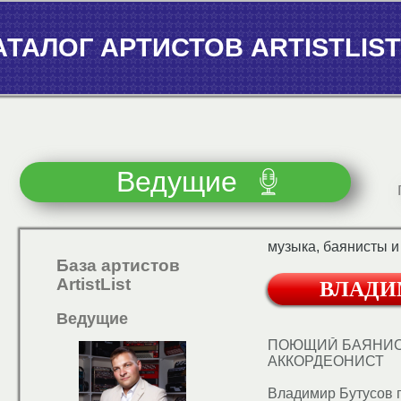
АТАЛОГ АРТИСТОВ ARTISTLIST
Ведущие
музыка, баянисты и
База артистов
ArtistList
ВЛАДИ
Ведущие
ПОЮЩИЙ БАЯНИСТ
АККОРДЕОНИСТ
Владимир Бутусов 