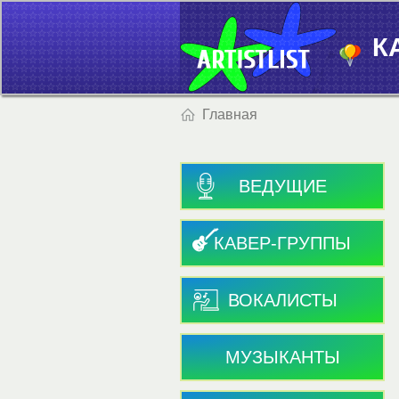
К
Главная
ВЕДУЩИЕ
КАВЕР-ГРУППЫ
ВОКАЛИСТЫ
МУЗЫКАНТЫ