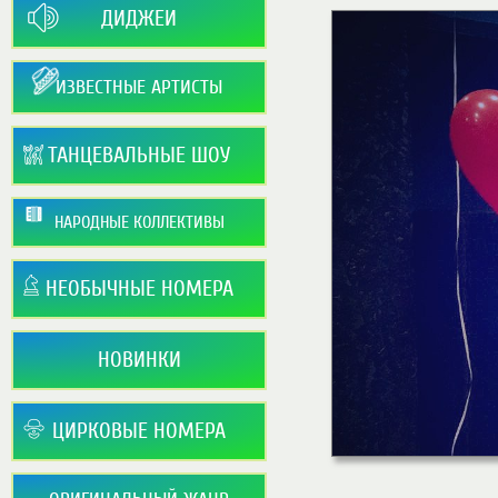
ДИДЖЕИ
ИЗВЕСТНЫЕ АРТИСТЫ
ТАНЦЕВАЛЬНЫЕ ШОУ
НАРОДНЫЕ КОЛЛЕКТИВЫ
НЕОБЫЧНЫЕ НОМЕРА
НОВИНКИ
ЦИРКОВЫЕ НОМЕРА