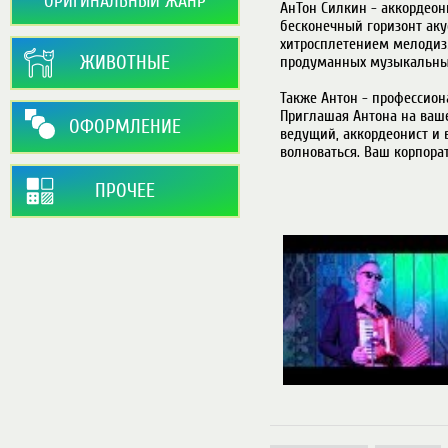
ОРИГИНАЛЬНЫЙ ЖАНР
АнТон Силкин - аккордеон
бесконечный горизонт аку
хитросплетением мелодизм
ЖИВОТНЫЕ
продуманных музыкальных 
Также Антон - профессио
Приглашая Антона на ваше
ОФОРМЛЕНИЕ
ведущий, аккордеонист и 
волноваться. Ваш корпоратив
ПРОЧЕЕ