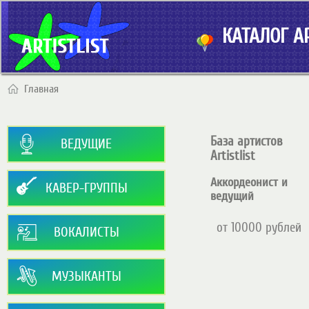
КАТАЛОГ АР
Главная
База артистов
ВЕДУЩИЕ
Artistlist
Аккордеонист и
КАВЕР-ГРУППЫ
ведущий
от 10000 рублей
ВОКАЛИСТЫ
МУЗЫКАНТЫ