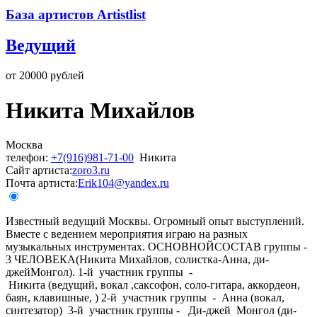
База артистов Artistlist
Ведущий
от 20000 рублей
Никита Михайлов
Москва
телефон:
+7(916)981-71-00
Никита
Cайт артиста:
zoro3.ru
Почта артиста:
Erik104@yandex.ru
Известный ведущий Москвы. Огромный опыт выступлений.
Вместе с ведением мероприятия играю на разных
музыкальных инструментах. ОСНОВНОЙСОСТАВ группы -
3 ЧЕЛОВЕКА(Никита Михайлов, солистка-Анна, ди-
джейМонгол). 1-й участник группы -
Никита (ведущий, вокал ,саксофон, соло-гитара, аккордеон,
баян, клавишные, ) 2-й участник группы - Анна (вокал,
синтезатор) 3-й участник группы - Ди-джей Монгол (ди-