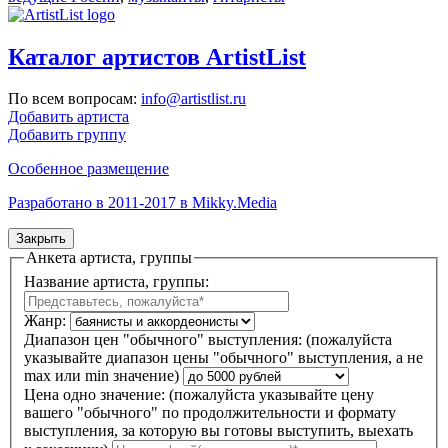
Каталог артистов ArtistList
По всем вопросам:
info@artistlist.ru
Добавить артиста
Добавить группу
Особенное размещение
Разработано в 2011-2017 в Mikky.Media
Закрыть
Анкета артиста, группы
Название артиста, группы:
Жанр:
Диапазон цен "обычного" выступления:
(пожалуйста
указывайте диапазон цены "обычного" выступления, а не
max или min значение)
Цена одно значение:
(пожалуйста указывайте цену
вашего "обычного" по продолжительности и формату
выступления, за которую вы готовы выступить, выехать