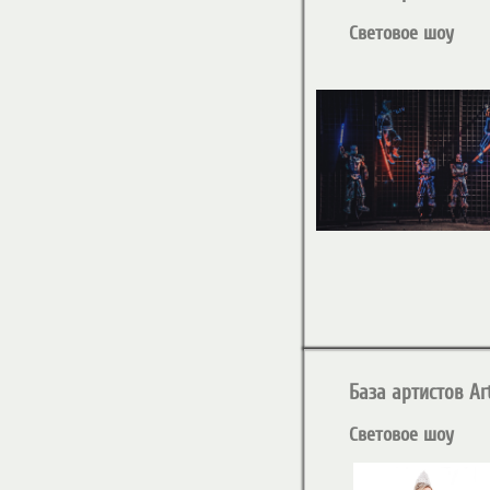
Световое шоу
База артистов Art
Световое шоу