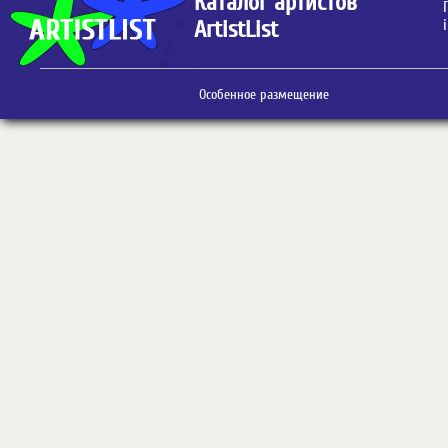
Каталог артистов
ArtistList
Особенное размещение