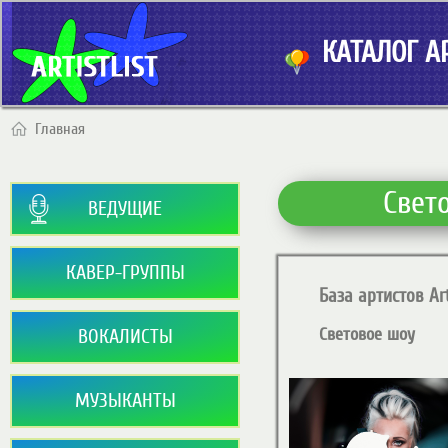
КАТАЛОГ АР
Главная
Свет
ВЕДУЩИЕ
КАВЕР-ГРУППЫ
База артистов Art
Световое шоу
ВОКАЛИСТЫ
МУЗЫКАНТЫ