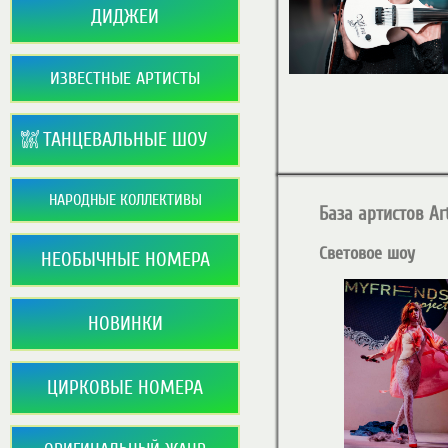
ДИДЖЕИ
ИЗВЕСТНЫЕ АРТИСТЫ
ТАНЦЕВАЛЬНЫЕ ШОУ
НАРОДНЫЕ КОЛЛЕКТИВЫ
База артистов Art
Световое шоу
НЕОБЫЧНЫЕ НОМЕРА
НОВИНКИ
ЦИРКОВЫЕ НОМЕРА