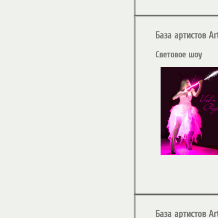
База артистов Art
Световое шоу
База артистов Art