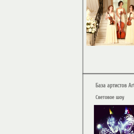
База артистов Art
Световое шоу