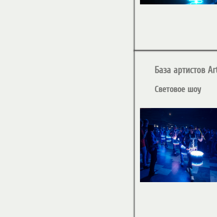
База артистов Art
Световое шоу