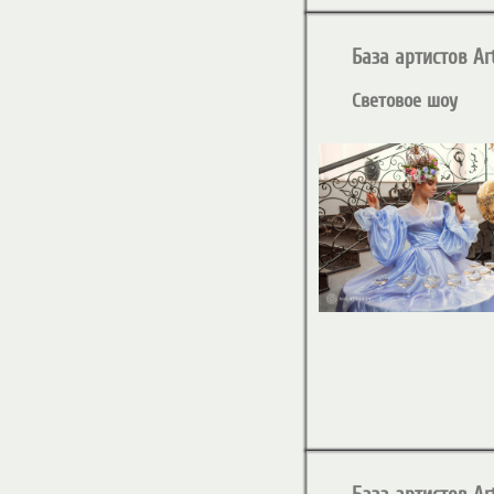
База артистов Art
Световое шоу