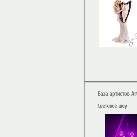
База артистов Art
Световое шоу