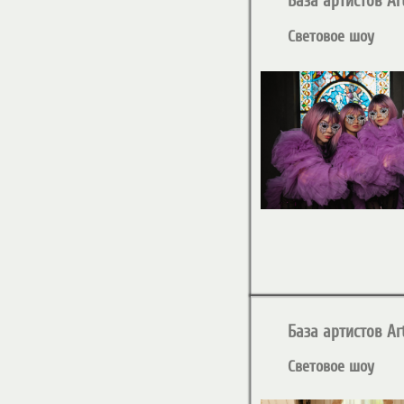
База артистов Art
Световое шоу
База артистов Art
Световое шоу