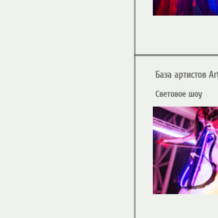
База артистов Art
Световое шоу