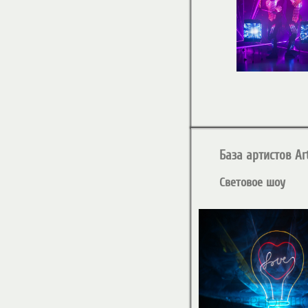
База артистов Art
Световое шоу