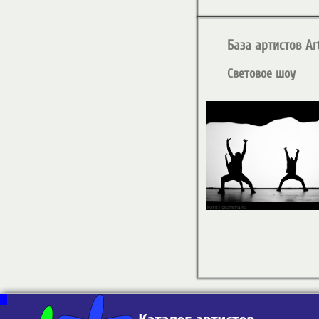
База артистов Art
Световое шоу