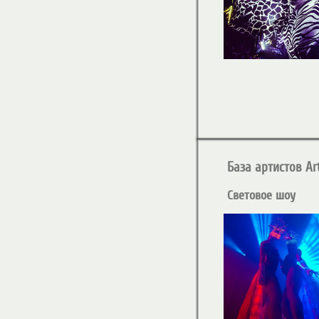
База артистов Art
Световое шоу