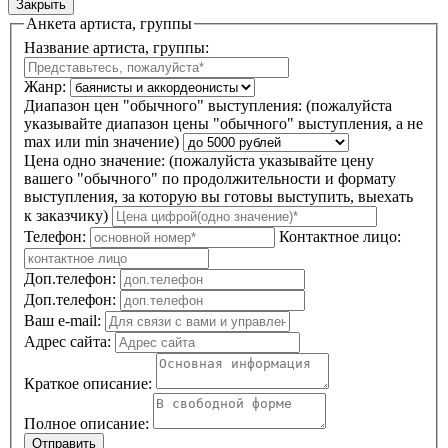
Закрыть
Анкета артиста, группы
Название артиста, группы:
Жанр:
Диапазон цен "обычного" выступления:
(пожалуйста
указывайте диапазон цены "обычного" выступления, а не
max или min значение)
Цена одно значение:
(пожалуйста указывайте цену
вашего "обычного" по продолжительности и формату
выступления, за которую вы готовы выступить, выехать
к заказчику)
Телефон:
Контактное лицо:
Доп.телефон:
Доп.телефон:
Ваш e-mail:
Адрес сайта:
Краткое описание:
Полное описание:
Отправить