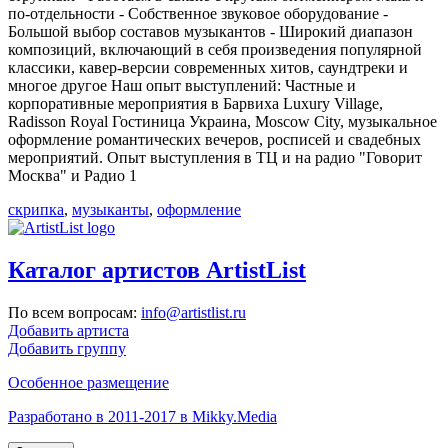
по-отдельности - Собственное звуковое оборудование -
Большой выбор составов музыкантов - Широкий диапазон
композиций, включающий в себя произведения популярной
классики, кавер-версии современных хитов, саундтреки и
многое другое Наш опыт выступлений: Частные и
корпоративные мероприятия в Барвиха Luxury Village,
Radisson Royal Гостиница Украина, Moscow City, музыкальное
оформление романтических вечеров, росписей и свадебных
мероприятий. Опыт выступления в ТЦ и на радио "Говорит
Москва" и Радио 1
скрипка
,
музыканты
,
оформление
Каталог артистов ArtistList
По всем вопросам:
info@artistlist.ru
Добавить артиста
Добавить группу
Особенное размещение
Разработано в 2011-2017 в Mikky.Media