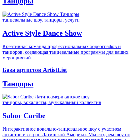
Танцоры
танцевальные шоу, танцоры, услуги
Active Style Dance Show
Креативная команда профессиональных хореографов и
танцоров, создающая танцевальные программы для ваших
мероприятий.
База артистов ArtistList
Танцоры
танцоры, вокалисты, музыкальный коллектив
Sabor Caribe
Интерактивное вокально-танцевальное шоу с участием
артистов из стран Латинской Америки. Мы создаем шоу по