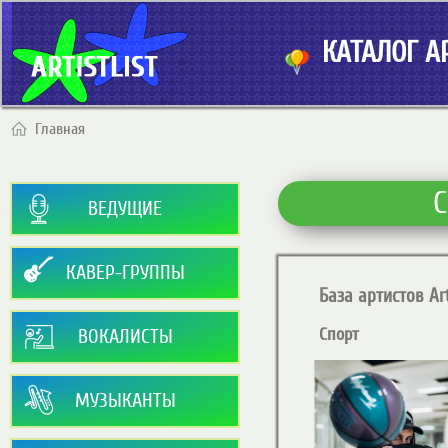
КАТАЛОГ АР
Главная
С
ВЕДУЩИЕ
КАВЕР-ГРУППЫ
База артистов Art
Спорт
ВОКАЛИСТЫ
МУЗЫКАНТЫ