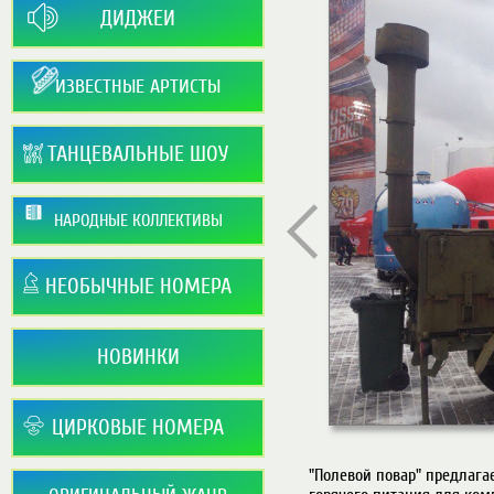
ДИДЖЕИ
ИЗВЕСТНЫЕ АРТИСТЫ
ТАНЦЕВАЛЬНЫЕ ШОУ
НАРОДНЫЕ КОЛЛЕКТИВЫ
НЕОБЫЧНЫЕ НОМЕРА
НОВИНКИ
ЦИРКОВЫЕ НОМЕРА
"Полевой повар" предлага