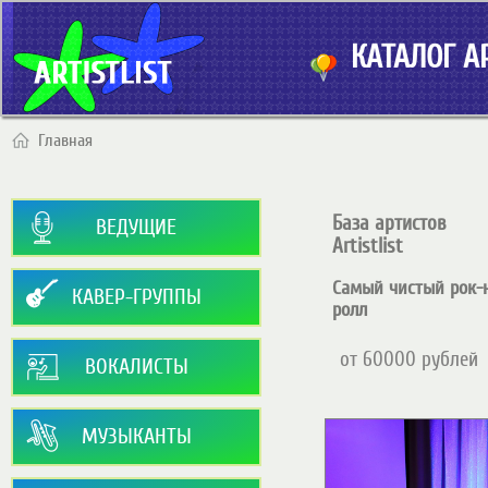
КАТАЛОГ АР
Главная
База артистов
ВЕДУЩИЕ
Artistlist
Cамый чистый рок-
КАВЕР-ГРУППЫ
ролл
от 60000 рублей
ВОКАЛИСТЫ
МУЗЫКАНТЫ