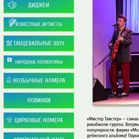
ДИДЖЕИ
ИЗВЕСТНЫЕ АРТИСТЫ
ТАНЦЕВАЛЬНЫЕ ШОУ
НАРОДНЫЕ КОЛЛЕКТИВЫ
НЕОБЫЧНЫЕ НОМЕРА
НОВИНКИ
«Мистер Твистер» — самая 
ЦИРКОВЫЕ НОМЕРА
рокабилли-группа. Впервы
популярности: фирма «Мел
дебютного альбома! Парни