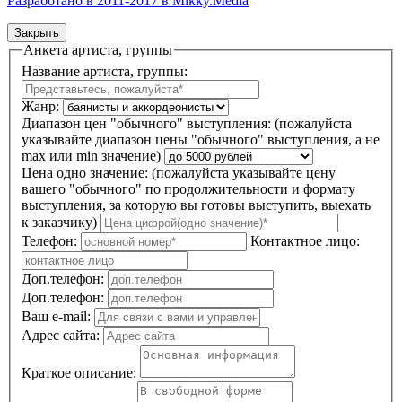
Разработано в 2011-2017 в Mikky.Media
Закрыть
Анкета артиста, группы
Название артиста, группы:
Жанр:
Диапазон цен "обычного" выступления:
(пожалуйста
указывайте диапазон цены "обычного" выступления, а не
max или min значение)
Цена одно значение:
(пожалуйста указывайте цену
вашего "обычного" по продолжительности и формату
выступления, за которую вы готовы выступить, выехать
к заказчику)
Телефон:
Контактное лицо:
Доп.телефон:
Доп.телефон:
Ваш e-mail:
Адрес сайта:
Краткое описание: