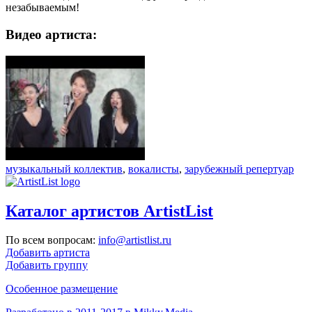
незабываемым!
Видео артиста:
музыкальный коллектив
,
вокалисты
,
зарубежный репертуар
Каталог артистов ArtistList
По всем вопросам:
info@artistlist.ru
Добавить артиста
Добавить группу
Особенное размещение