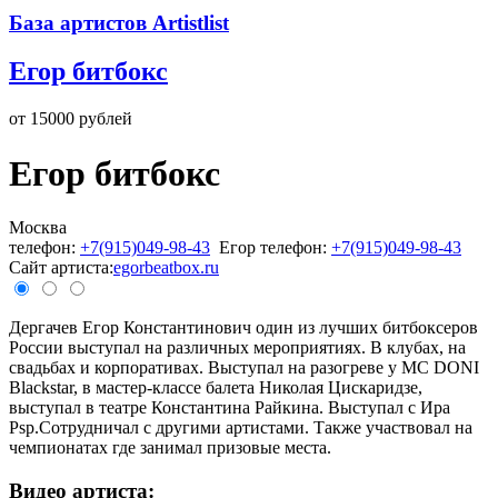
База артистов Artistlist
Егор битбокс
от 15000 рублей
Егор битбокс
Москва
телефон:
+7(915)049-98-43
Егор телефон:
+7(915)049-98-43
Cайт артиста:
egorbeatbox.ru
Дергачев Егор Константинович один из лучших битбоксеров
России выступал на различных мероприятиях. В клубах, на
свадьбах и корпоративах. Выступал на разогреве у MC DONI
Blaсkstar, в мастер-классе балета Николая Цискаридзе,
выступал в театре Константина Райкина. Выступал с Ира
Psp.Cотрудничал с другими артистами. Также участвовал на
чемпионатах где занимал призовые места.
Видео артиста: