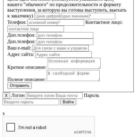
вашего "обычного" по продолжительности и формату
выступления, за которую вы готовы выступить, выехать
к заказчику)
Телефон:
Контактное лицо:
Доп.телефон:
Доп.телефон:
Ваш e-mail:
Адрес сайта:
Краткое описание:
Полное описание:
Отправить
Логин
Пароль
X
Войти
x