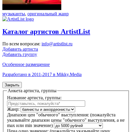
музыканты
,
оригинальный жанр
Каталог артистов ArtistList
По всем вопросам:
info@artistlist.ru
Добавить артиста
Добавить группу
Особенное размещение
Разработано в 2011-2017 в Mikky.Media
Закрыть
Анкета артиста, группы
Название артиста, группы:
Жанр:
Диапазон цен "обычного" выступления:
(пожалуйста
указывайте диапазон цены "обычного" выступления, а не
max или min значение)
Цена одно значение:
(пожалуйста указывайте цену