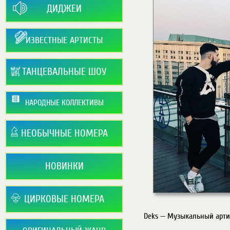
ДИДЖЕИ
ИЗВЕСТНЫЕ АРТИСТЫ
ТАНЦЕВАЛЬНЫЕ ШОУ
НАРОДНЫЕ КОЛЛЕКТИВЫ
НЕОБЫЧНЫЕ НОМЕРА
НОВИНКИ
ЦИРКОВЫЕ НОМЕРА
Deks — Музыкальный артис