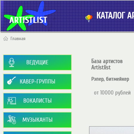
КАТАЛОГ АР
Главная
База артистов
ВЕДУЩИЕ
Artistlist
Рэпер, битмейкер
КАВЕР-ГРУППЫ
от 10000 рублей
ВОКАЛИСТЫ
МУЗЫКАНТЫ