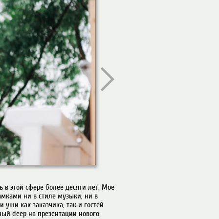
в этой сфере более десяти лет. Мое 
амками ни в стиле музыки, ни в 
 уши как заказчика, так и гостей 
ный deep на презентации нового 