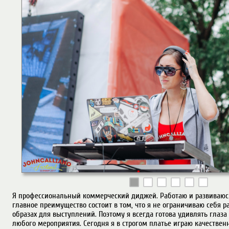
Я профессиональный коммерческий диджей. Работаю и развиваюсь 
главное преимущество состоит в том, что я не ограничиваю себя р
образах для выступлений. Поэтому я всегда готова удивлять глаза и
любого мероприятия. Сегодня я в строгом платье играю качествен