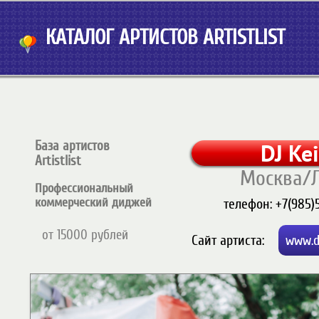
КАТАЛОГ АРТИСТОВ ARTISTLIST
База артистов
DJ Ke
Artistlist
Москва/
Профессиональный
коммерческий диджей
телефон:
+7(985)
от 15000 рублей
Cайт артиста:
www.d