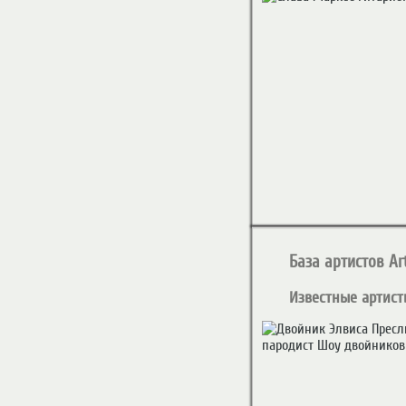
База артистов Art
Известные артист