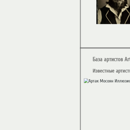
База артистов Art
Известные артист