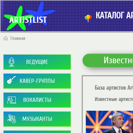
КАТАЛОГ АР
Главная
Известн
ВЕДУЩИЕ
КАВЕР-ГРУППЫ
База артистов Art
Известные артист
ВОКАЛИСТЫ
МУЗЫКАНТЫ