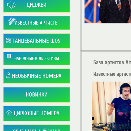
ДИДЖЕИ
ИЗВЕСТНЫЕ АРТИСТЫ
ТАНЦЕВАЛЬНЫЕ ШОУ
НАРОДНЫЕ КОЛЛЕКТИВЫ
База артистов Art
Известные артист
НЕОБЫЧНЫЕ НОМЕРА
НОВИНКИ
ЦИРКОВЫЕ НОМЕРА