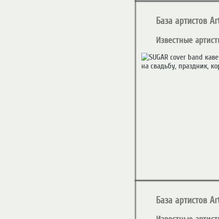
База артистов Art
Известные артист
База артистов Art