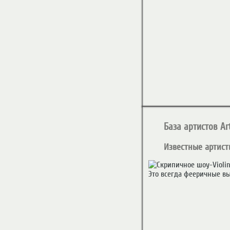
База артистов Art
Известные артист