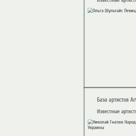
Известные артист
База артистов Art
Известные артист