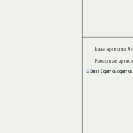
База артистов Art
Известные артист