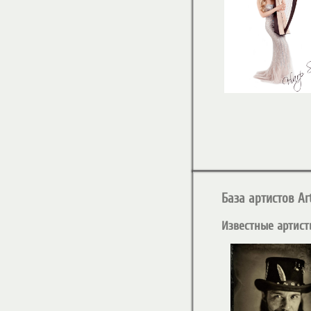
База артистов Art
Известные артист