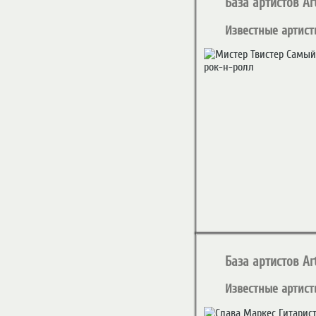
База артистов Art
Известные артист
База артистов Art
Известные артист