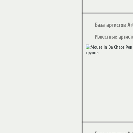
База артистов Art
Известные артист