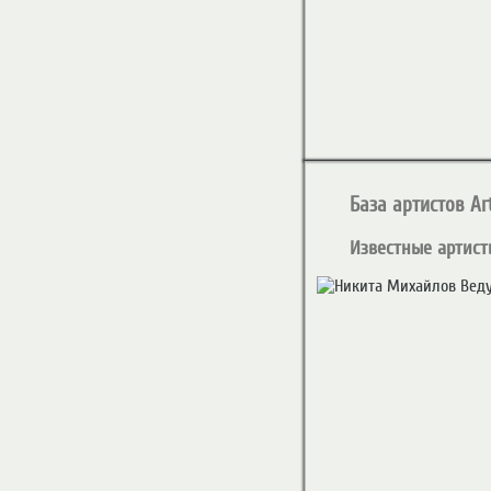
База артистов Art
Известные артист