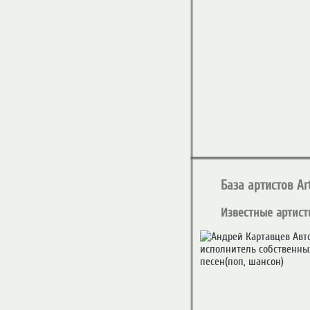
База артистов Art
Известные артист