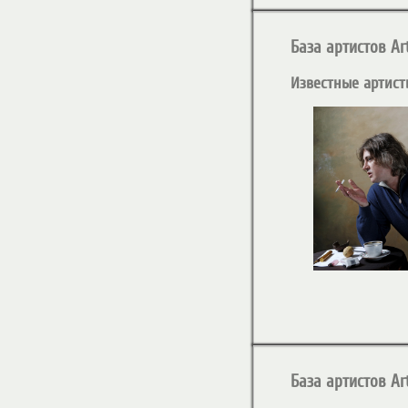
База артистов Art
Известные артист
База артистов Art