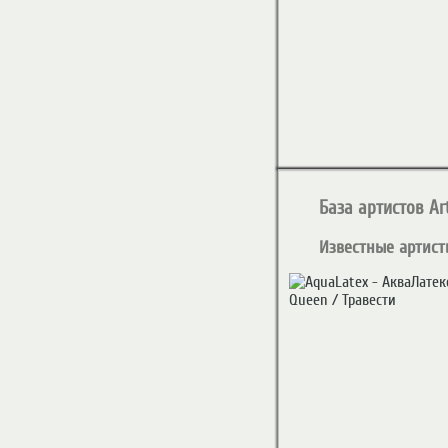
База артистов Art
Известные артист