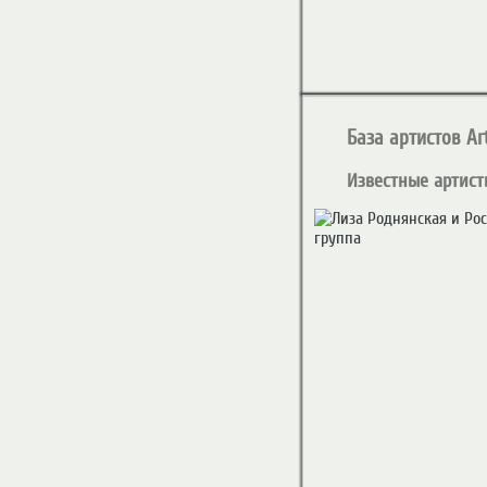
База артистов Art
Известные артист