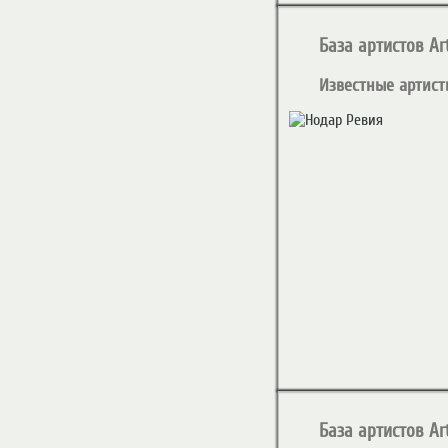
База артистов Art
Известные артист
База артистов Art