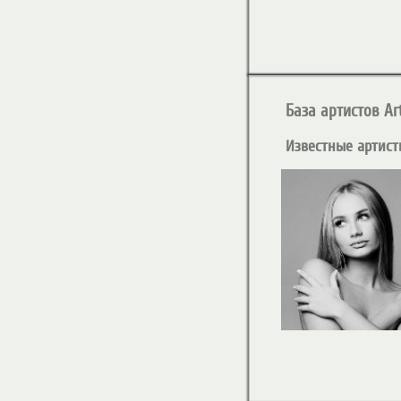
База артистов Art
Известные артист