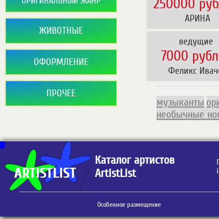
250000 руб
ОРИГИНАЛЬНЫЙ ЖАНР
 АРИНА
ЖИВОТНЫЕ
ведущие
7000 рубл
ОФОРМЛЕНИЕ
 Феликс Ивач
ПРОЧЕЕ
музыканты
ор
необычные но
Каталог артистов
ArtistList
Особенное размещение