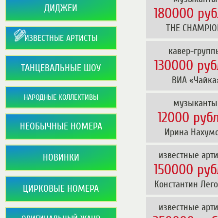
ДИДЖЕИ
180000 руб
 THE CHAMPIO
ИЗВЕСТНЫЕ АРТИСТЫ
кавер-групп
130000 руб
ТАНЦЕВАЛЬНЫЕ ШОУ
 ВИА «Чайка
НАРОДНЫЕ КОЛЛЕКТИВЫ
музыканты
12000 руб
НЕОБЫЧНЫЕ НОМЕРА
 Ирина Нахум
известные арт
НОВИНКИ
150000 руб
 Константин Лего
ЦИРКОВЫЕ НОМЕРА
известные арт