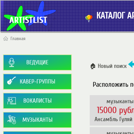
КАТАЛОГ АР
Главная
ВЕДУЩИЕ
🏠 Новый поиск
КАВЕР-ГРУППЫ
Расположить п
ВОКАЛИСТЫ
музыканты
15000 руб
 Ансамбль Гуляй
МУЗЫКАНТЫ
музыканты