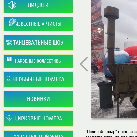
ДИДЖЕИ
ИЗВЕСТНЫЕ АРТИСТЫ
ТАНЦЕВАЛЬНЫЕ ШОУ
НАРОДНЫЕ КОЛЛЕКТИВЫ
НЕОБЫЧНЫЕ НОМЕРА
НОВИНКИ
ЦИРКОВЫЕ НОМЕРА
"Полевой повар" предлага